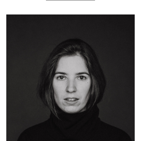
ХОЧУ СЪЕМКУ